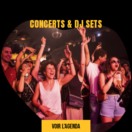
CONCERTS & DJ SETS
VOIR L’AGENDA