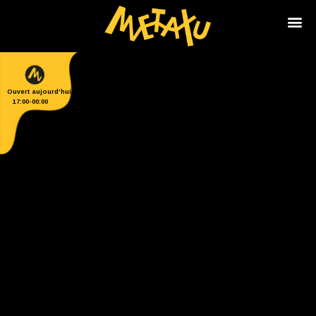
Ouvert aujourd'hui
17:00
-
00:00