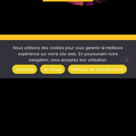
Nous utilisons des cookies pour vous garantir la meilleure
expérience sur notre site web. En poursuivant votre
BAR & RESTAURATION
navigation, vous acceptez leur utilisation.
J'accepte
Je refuse
Politique de confidentialité