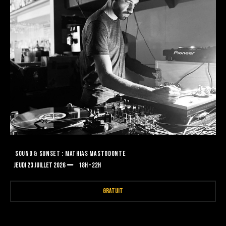
SOUND & SUNSET : MATHIAS MASTODONTE
JEUDI 23 JUILLET 2026
18H – 22H
GRATUIT