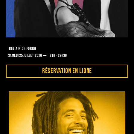
BEL AIR DE FORRO
SAMEDI 25 JUILLET 2026
21H - 22H30
RÉSERVATION EN LIGNE