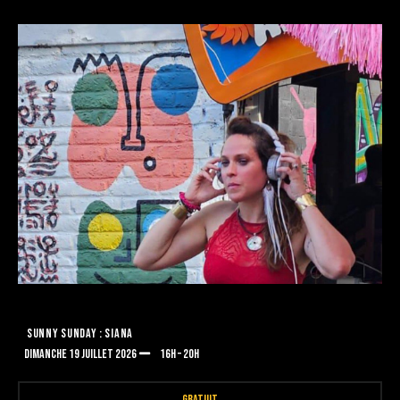
SUNNY SUNDAY : SIANA
DIMANCHE 19 JUILLET 2026
16H – 20H
GRATUIT