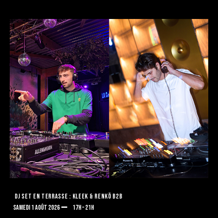
DJ SET EN TERRASSE : KLEEK & RENKÖ B2B
SAMEDI 1 AOÛT 2026
17H – 21H