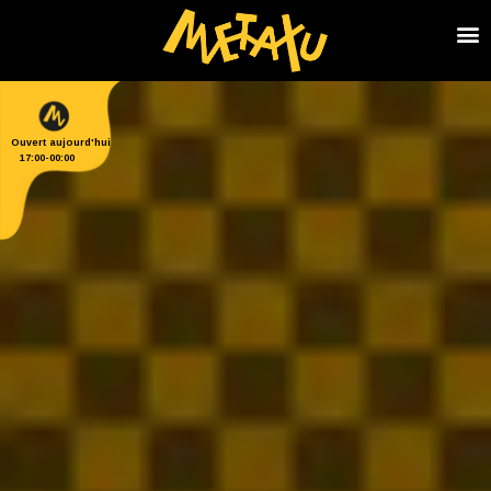
Ouvert aujourd'hui
17:00
-
00:00