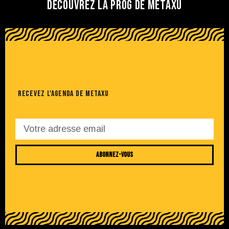
DÉCOUVREZ LA PROG DE METAXU
RECEVEZ L'AGENDA DE METAXU
ABONNEZ-VOUS