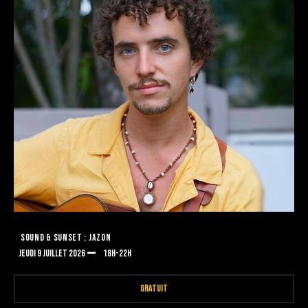
SOUND & SUNSET : JAZON
JEUDI 9 JUILLET 2026
18H-22H
GRATUIT