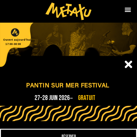
Ouvert aujourd'hui
17:00
-
00:00
PANTIN SUR MER FESTIVAL
27-28 JUIN 2026
Gratuit
RÉSERVER