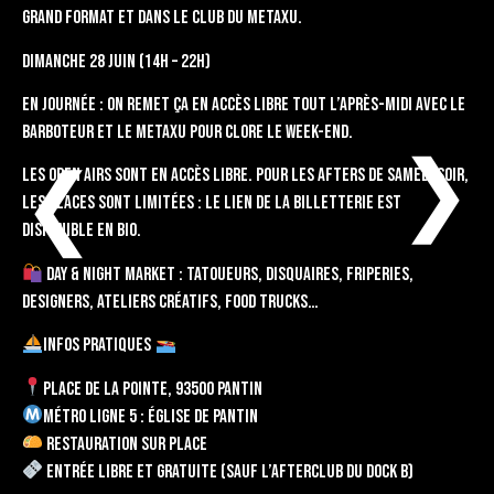
grand format et dans le club du Metaxu.
Dimanche 28 juin (14h – 22h)
En journée : On remet ça en accès libre tout l’après-midi avec Le
Barboteur et le Metaxu pour clore le week-end.
❮
❮
Les open airs sont en accès libre. Pour les afters de samedi soir,
les places sont limitées : le lien de la billetterie est
disponible en bio.
Day & Night Market : Tatoueurs, disquaires, friperies,
designers, ateliers créatifs, food trucks…
INFOS PRATIQUES
Place de la Pointe, 93500 Pantin
Métro ligne 5 : Église de Pantin
Restauration sur place
Entrée libre et gratuite (sauf l’afterclub du Dock B)