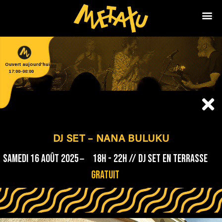
Ouvert aujourd'hui
17:00
-
00:00
DJ SET – NANA BULUKU
Samedi 16 août 2025
18h - 22h // dj set en terrasse
Gratuit