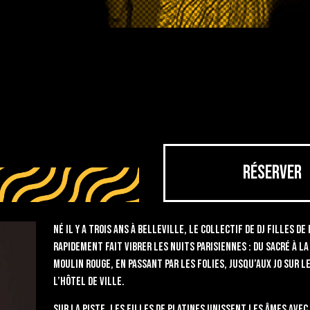
RÉSERVER
Né il y a trois ans à Belleville, le collectif de DJ Filles de
rapidement fait vibrer les nuits parisiennes : du Sacré à l
Moulin Rouge, en passant par les Folies, jusqu’aux JO sur le
l’Hôtel de Ville.
Sur la piste, les Filles De Platines unissent les âmes avec