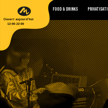
AGENDA
FOOD & DRINKS
PRIVATISAT
Ouvert aujourd'hui
12:00
-
22:00