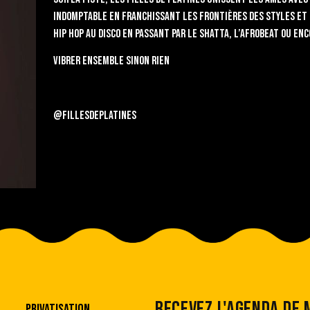
indomptable en franchissant les frontières des styles et
hip hop au disco en passant par le shatta, l’afrobeat ou enc
VIBRER ENSEMBLE SINON RIEN
@fillesdeplatines
RECEVEZ L'AGENDA DE
PRIVATISATION