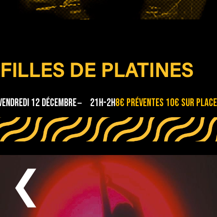
FILLES DE PLATINES
vendredi 12 décembre
21H-2H
8€ préventes 10€ sur place
❮