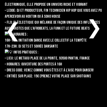
électronique, elle propose un univers riche et vibrant
– Ledoe: DJ et producteur, fin technicien Hip Hop que vous avez pu
apercevoir au Hoxton ou à Soho House
❮
❮
– Flo: DJ éclectique qui mélange de façon unique des influences
aussi vastes que l’Afrobeats, la Funk et le Future Beats
HORAIRES :
16h-17h: initiation danse avec le collectif La Tempête
17h-23h: DJ Sets et soirée dansante
INFOS PRATIQUES :
– Lieu: le Metaxu Place de la Pointe, 93500 Pantin, France
– Horaires: ouverture des portes à 16h
– Dress code: venez comme vous êtes et à l’aise pour danser!
– Entrée sur place: 15€ (prenez votre place sur Shotgun!)