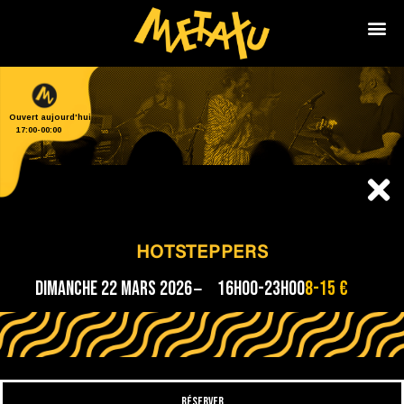
Ouvert aujourd'hui
17:00
-
00:00
HOTSTEPPERS
Dimanche 22 mars 2026
16H00-23H00
8-15 €
RÉSERVER