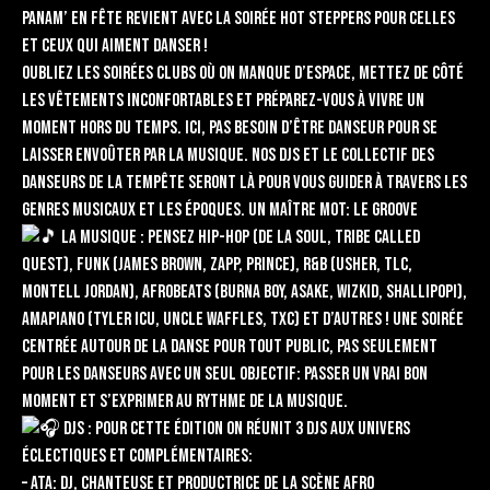
PANAM’ EN FÊTE revient avec la soirée HOT STEPPERS pour celles
et ceux qui aiment danser !
Oubliez les soirées clubs où on manque d’espace, mettez de côté
les vêtements inconfortables et préparez-vous à vivre un
moment hors du temps. Ici, pas besoin d’être danseur pour se
laisser envoûter par la musique. Nos DJs et le collectif des
danseurs de La Tempête seront là pour vous guider à travers les
genres musicaux et les époques. Un maître mot: le groove
LA MUSIQUE : Pensez Hip-Hop (De La Soul, Tribe Called
Quest), Funk (James Brown, Zapp, Prince), R&B (Usher, TLC,
Montell Jordan), Afrobeats (Burna Boy, Asake, Wizkid, Shallipopi),
Amapiano (Tyler ICU, Uncle Waffles, TxC) et d’autres ! Une soirée
centrée autour de la danse pour tout public, pas seulement
pour les danseurs avec un seul objectif: passer un vrai bon
moment et s’exprimer au rythme de la musique.
DJs : pour cette édition on réunit 3 DJs aux univers
éclectiques et complémentaires:
– ATA: DJ, chanteuse et productrice de la scène afro